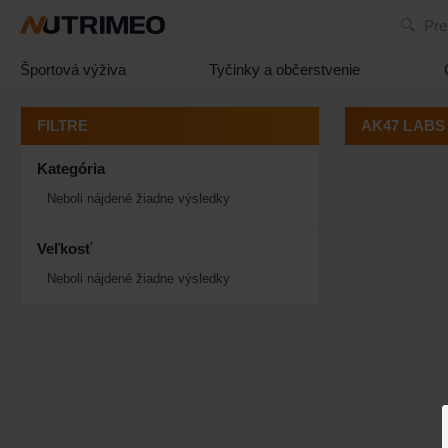
Pre
Športová výživa
Tyčinky a občerstvenie
AK47 LABS
FILTRE
Kategória
Neboli nájdené žiadne výsledky
Veľkosť
Neboli nájdené žiadne výsledky