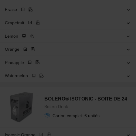
Fraise
Grapefruit
Lemon
Orange
Pineapple
Watermelon
BOLERO® ISOTONIC - BOITE DE 24
Bolero Drink
Carton complet: 6 unités
Isotonic Orange