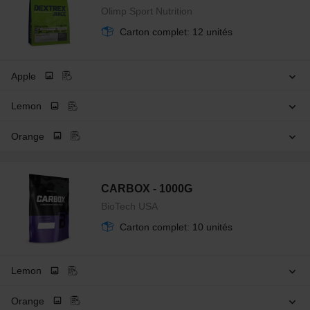
Olimp Sport Nutrition
Carton complet: 12 unités
Apple
Lemon
Orange
CARBOX - 1000G
BioTech USA
Carton complet: 10 unités
Lemon
Orange