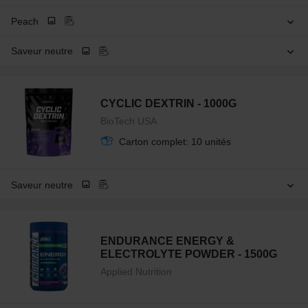
Peach
Saveur neutre
CYCLIC DEXTRIN - 1000G
BioTech USA
Carton complet: 10 unités
Saveur neutre
ENDURANCE ENERGY &
ELECTROLYTE POWDER - 1500G
Applied Nutrition