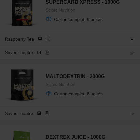
SUPERCARB XPRESS - 1000G
Scitec Nutrition
Carton complet: 6 unités
Raspberry Tea
Saveur neutre
MALTODEXTRIN - 2000G
Scitec Nutrition
Carton complet: 6 unités
Saveur neutre
DEXTREX JUICE - 1000G