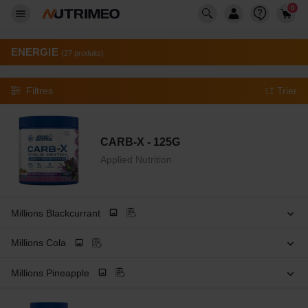
0
ENERGIE
(27 produits)
Filtres
Trier
CARB-X - 125G
Applied Nutrition
Millions Blackcurrant
Millions Cola
Millions Pineapple