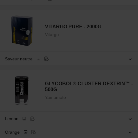
VITARGO PURE - 2000G
Vitargo
Saveur neutre
GLYCOBOL® CLUSTER DEXTRIN™ -
500G
Yamamoto
Lemon
Orange