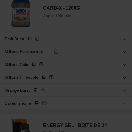
CARB-X - 1200G
Applied Nutrition
Fruit Burst
Millions Blackcurrant
Millions Cola
Millions Pineapple
Orange Burst
Saveur neutre
ENERGY GEL - BOITE DE 24