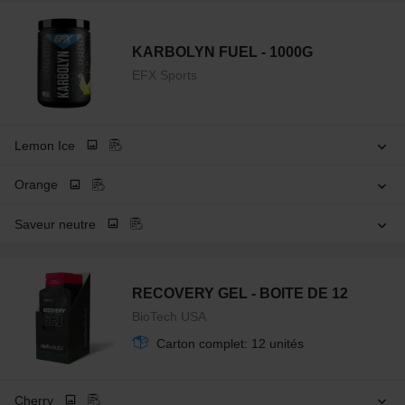
KARBOLYN FUEL - 1000G
EFX Sports
Lemon Ice
Orange
Saveur neutre
RECOVERY GEL - BOITE DE 12
BioTech USA
Carton complet: 12 unités
Cherry