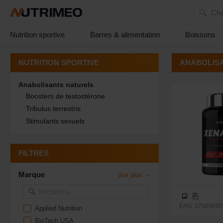
Che
Nutrition sportive
Barres & alimentation
Boissons
ANABOLIS
NUTRITION SPORTIVE
Anabolisants naturels
Boosters de testostérone
Tribulus terrestris
Stimulants sexuels
FILTRES
Marque
Voir plus
EAN: 376036959
Applied Nutrition
BioTech USA