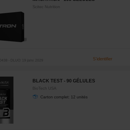
Scitec Nutrition
S'identifier
438 - DLUO: 19 janv. 2029
BLACK TEST - 90 GÉLULES
BioTech USA
Carton complet: 12 unités