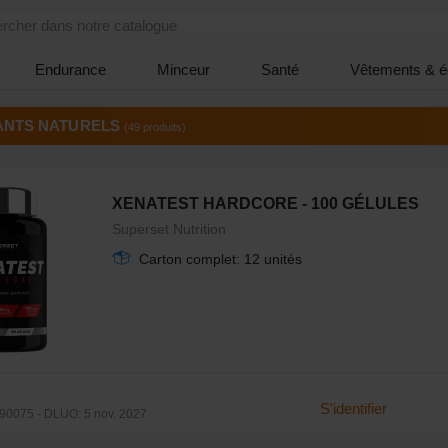
rcher dans notre catalogue
Endurance
Minceur
Santé
Vêtements & é
ANTS NATURELS
(49 produits)
XENATEST HARDCORE - 100 GÉLULES
Superset Nutrition
Carton complet: 12 unités
S'identifier
0075 - DLUO: 5 nov. 2027