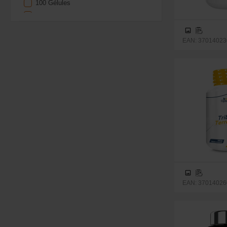
100 Gélules
108 Gélules
120 Gélules
240 Gélules
EAN: 370140230
10g
300g
60 Comprimés
90 Comprimés
120 Comprimés
EAN: 370140260