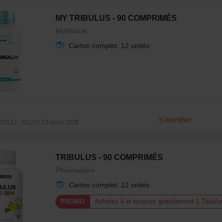
MY TRIBULUS - 90 COMPRIMÉS
MyMuscle
Carton complet: 12 unités
S'identifier
03123 - DLUO: 23 mars 2028
TRIBULUS - 90 COMPRIMÉS
Pharmapure
Carton complet: 12 unités
PROMO
Achetez 4 et recevez gratuitement 1 Tribu