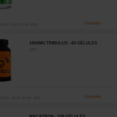
S'identifier
4431 - DLUO: 2 avr. 2029
1000MG TRIBULUS - 60 GÉLULES
QNT
S'identifier
1542 - DLUO: 30 déc. 2028
MACATRON - 108 GÉLULES