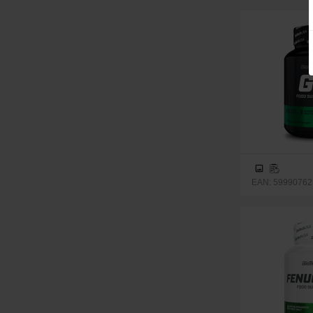
EAN: 59990762