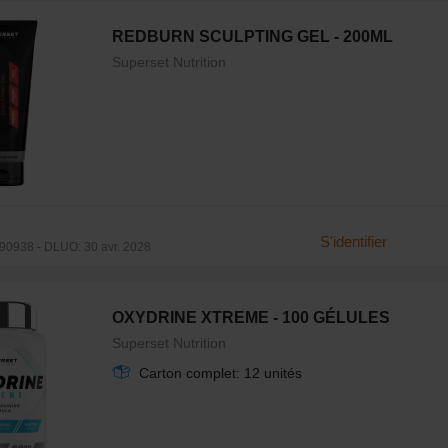
REDBURN SCULPTING GEL - 200ML
Superset Nutrition
S'identifier
0938 - DLUO: 30 avr. 2028
OXYDRINE XTREME - 100 GÉLULES
Superset Nutrition
Carton complet: 12 unités