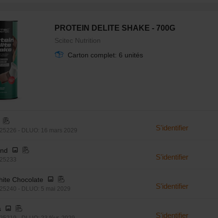
PROTEIN DELITE SHAKE - 700G
Scitec Nutrition
Carton complet: 6 unités
S'identifier
25226 - DLUO: 16 mars 2029
ond
S'identifier
025233
hite Chocolate
S'identifier
25240 - DLUO: 5 mai 2029
s
S'identifier