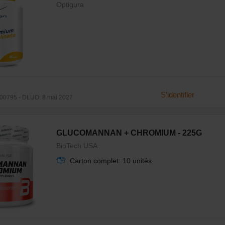
Optigura
S'identifier
00795 - DLUO: 8 mai 2027
GLUCOMANNAN + CHROMIUM - 225G
BioTech USA
Carton complet: 10 unités