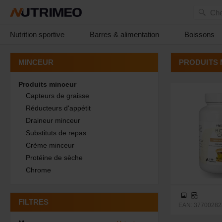
Che
Nutrition sportive
Barres & alimentation
Boissons
PRODUITS 
MINCEUR
Produits minceur
Capteurs de graisse
Réducteurs d'appétit
Draineur minceur
Substituts de repas
Crème minceur
Protéine de sèche
Chrome
FILTRES
EAN: 37700282