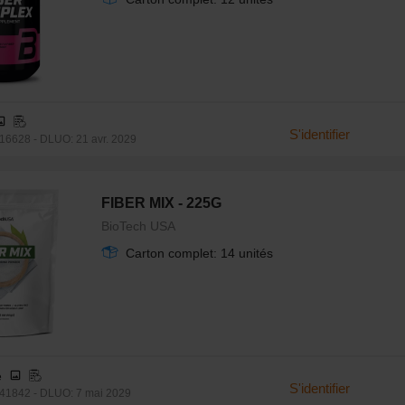
S'identifier
6628 - DLUO: 21 avr. 2029
FIBER MIX - 225G
BioTech USA
Carton complet: 14 unités
e
S'identifier
41842 - DLUO: 7 mai 2029