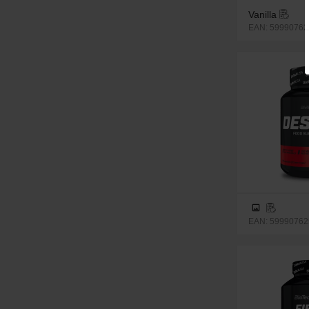
Vanilla
EAN: 599907625
EAN: 599907625