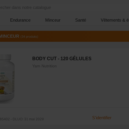
rcher dans notre catalogue
Endurance
Minceur
Santé
Vêtements & é
MINCEUR
(34 produits)
BODY CUT - 120 GÉLULES
Yam Nutrition
S'identifier
85402 - DLUO: 31 mai 2029