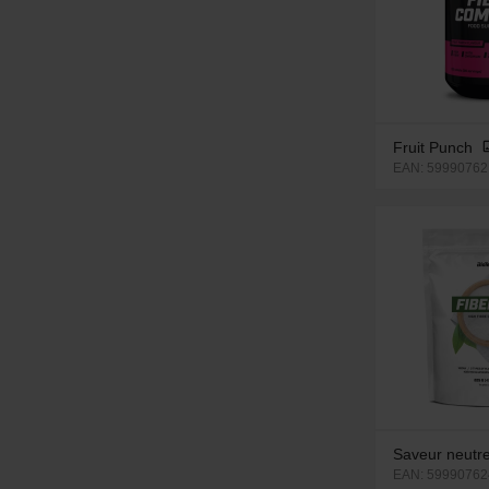
Fruit Punch
EAN: 599907621
Saveur neutr
EAN: 59990762