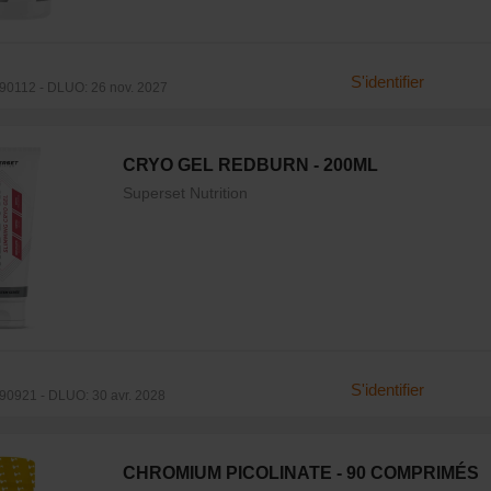
S'identifier
0112 - DLUO: 26 nov. 2027
CRYO GEL REDBURN - 200ML
Superset Nutrition
S'identifier
0921 - DLUO: 30 avr. 2028
CHROMIUM PICOLINATE - 90 COMPRIMÉS