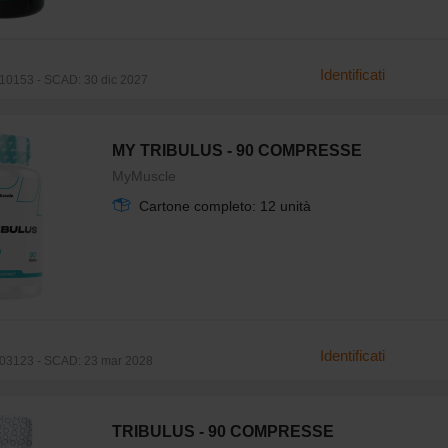
Identificati
0153 - SCAD: 30 dic 2027
MY TRIBULUS - 90 COMPRESSE
MyMuscle
Cartone completo: 12 unità
Identificati
03123 - SCAD: 23 mar 2028
TRIBULUS - 90 COMPRESSE