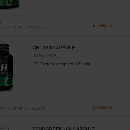
Identificati
51315 - SCAD: 31 mar 2029
GH - 120 CAPSULE
BioTech USA
Cartone completo: 12 unità
Identificati
52213 - SCAD: 18 mag 2029
FENUGREEK - 60 CAPSULE