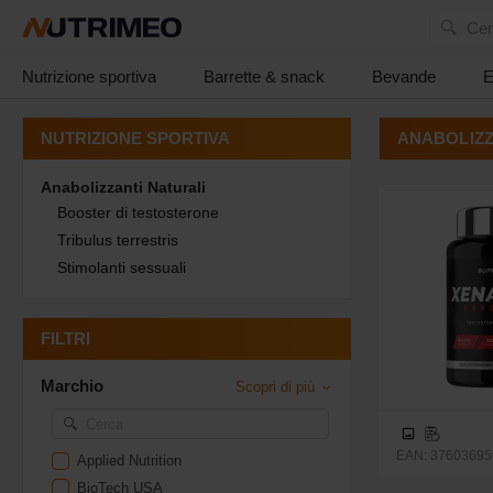
Cer
Nutrizione sportiva
Barrette & snack
Bevande
E
ANABOLIZZ
NUTRIZIONE SPORTIVA
Anabolizzanti Naturali
Booster di testosterone
Tribulus terrestris
Stimolanti sessuali
FILTRI
Marchio
Scopri di più
EAN: 37603695
Applied Nutrition
BioTech USA