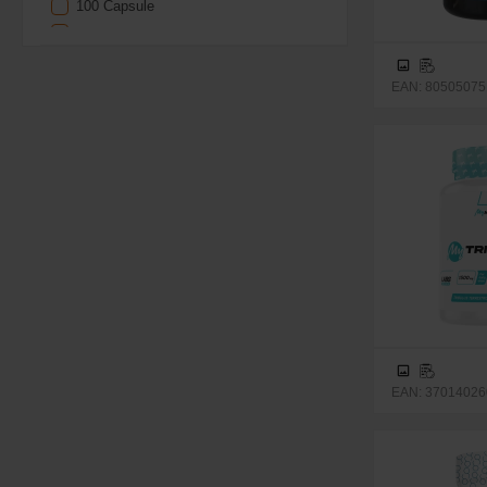
100 Capsule
108 Capsule
120 Capsule
240 Capsule
EAN: 805050751
10g
300g
60 Compresse
90 Compresse
120 Compresse
EAN: 37014026