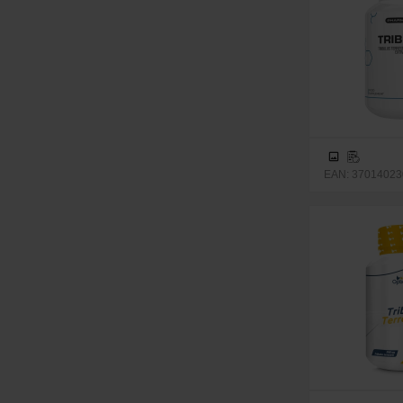
EAN: 370140230