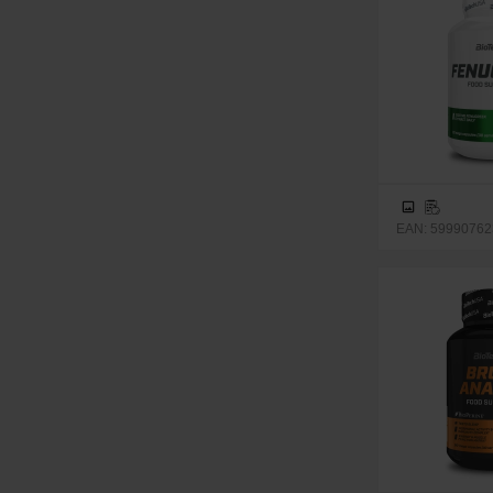
EAN: 599907623