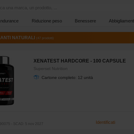
ca una marca, un prodotto, ...
ndurance
Riduzione peso
Benessere
Abbigliament
ANTI NATURALI
(47 prodotti)
XENATEST HARDCORE - 100 CAPSULE
Superset Nutrition
Cartone completo: 12 unità
Identificati
90075 - SCAD: 5 nov 2027