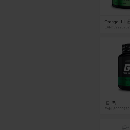
Orange
EAN: 59990762
EAN: 59990762