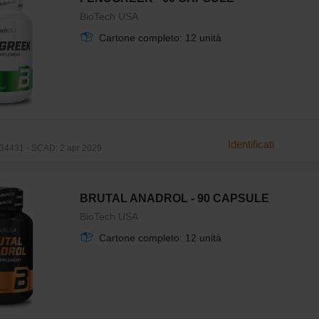
BioTech USA
Cartone completo: 12 unità
Identificati
4431 - SCAD: 2 apr 2029
BRUTAL ANADROL - 90 CAPSULE
BioTech USA
Cartone completo: 12 unità