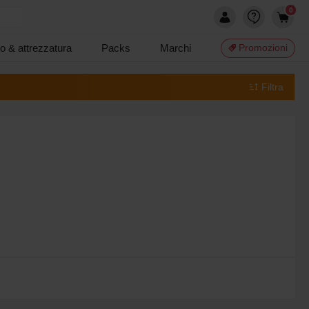
0
o & attrezzatura
Packs
Marchi
Promozioni
Filtra