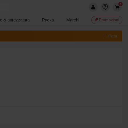
0
o & attrezzatura
Packs
Marchi
Promozioni
Filtra