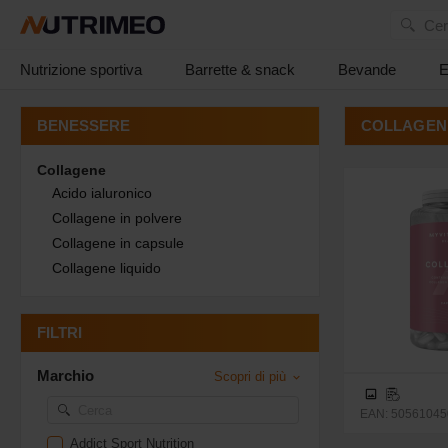
Cer
Nutrizione sportiva
Barrette & snack
Bevande
E
COLLAGEN
BENESSERE
Collagene
Acido ialuronico
Collagene in polvere
Collagene in capsule
Collagene liquido
FILTRI
Marchio
Scopri di più
EAN: 50561045
Addict Sport Nutrition