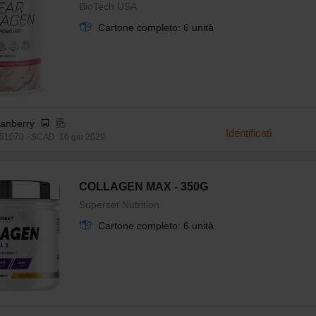
BioTech USA
Cartone completo: 6 unità
ranberry
Identificati
1070 - SCAD: 16 giu 2029
COLLAGEN MAX - 350G
Superset Nutrition
Cartone completo: 6 unità