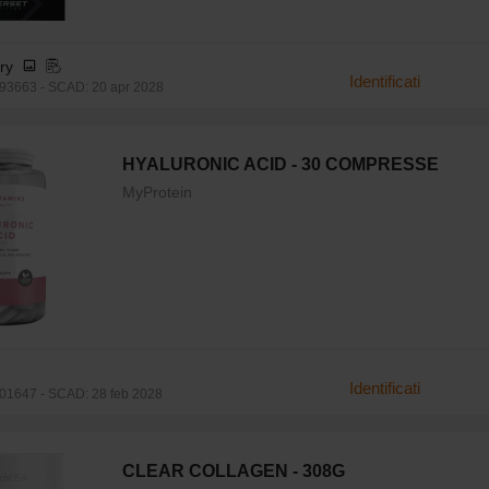
rry
Identificati
3663 - SCAD: 20 apr 2028
HYALURONIC ACID - 30 COMPRESSE
MyProtein
Identificati
1647 - SCAD: 28 feb 2028
CLEAR COLLAGEN - 308G