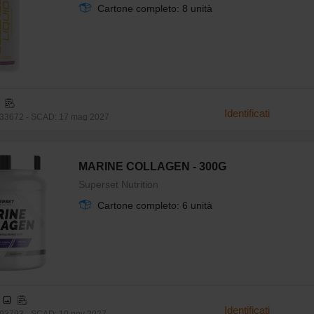
Cartone completo: 8 unità
Identificati
33672 - SCAD: 17 mag 2027
MARINE COLLAGEN - 300G
Superset Nutrition
Cartone completo: 6 unità
Identificati