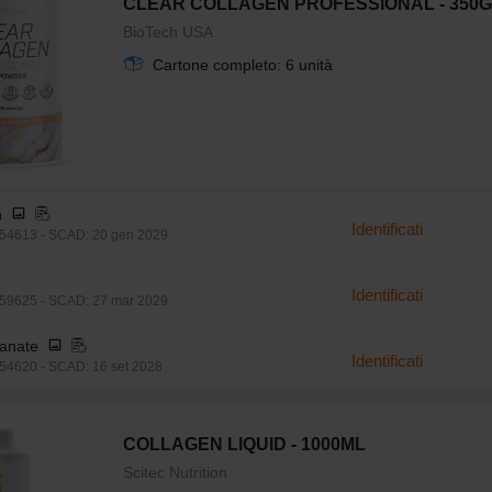
CLEAR COLLAGEN PROFESSIONAL - 350G
BioTech USA
Cartone completo: 6 unità
h
Identificati
54613 - SCAD: 20 gen 2029
Identificati
59625 - SCAD: 27 mar 2029
anate
Identificati
4620 - SCAD: 16 set 2028
COLLAGEN LIQUID - 1000ML
Scitec Nutrition