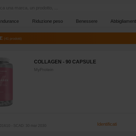
ca una marca, un prodotto, ...
ndurance
Riduzione peso
Benessere
Abbigliament
E
(41 prodotti)
COLLAGEN - 90 CAPSULE
MyProtein
Identificati
01610 - SCAD: 30 mar 2030