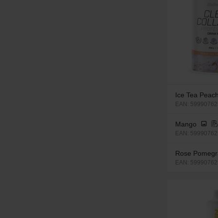
Ice Tea Peac
EAN: 59990762
Mango
EAN: 59990762
Rose Pomegr
EAN: 599907625