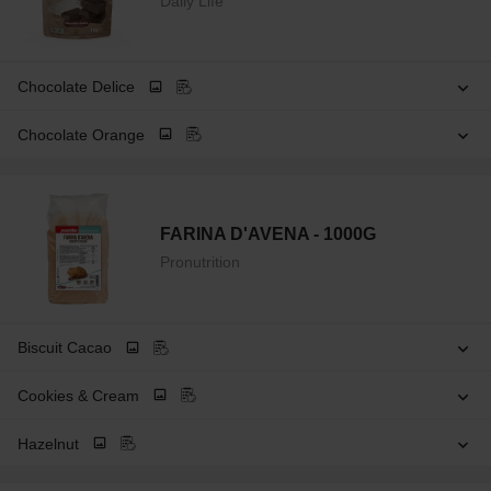
Daily Life
Chocolate Delice
Chocolate Orange
FARINA D'AVENA - 1000G
Pronutrition
Biscuit Cacao
Cookies & Cream
Hazelnut