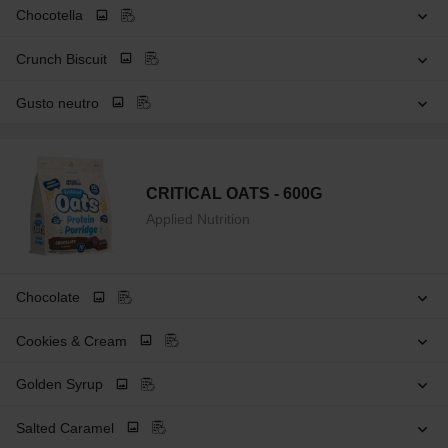
Chocotella
Crunch Biscuit
Gusto neutro
CRITICAL OATS - 600G
Applied Nutrition
Chocolate
Cookies & Cream
Golden Syrup
Salted Caramel