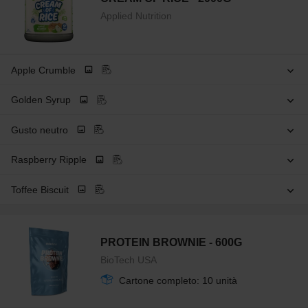
Applied Nutrition
Apple Crumble
Golden Syrup
Gusto neutro
Raspberry Ripple
Toffee Biscuit
PROTEIN BROWNIE - 600G
BioTech USA
Cartone completo: 10 unità