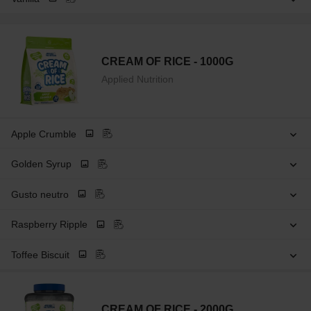
CREAM OF RICE - 1000G
Applied Nutrition
Apple Crumble
Golden Syrup
Gusto neutro
Raspberry Ripple
Toffee Biscuit
CREAM OF RICE - 2000G