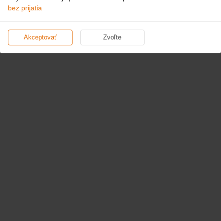
bez prijatia
Akceptovať
Zvoľte